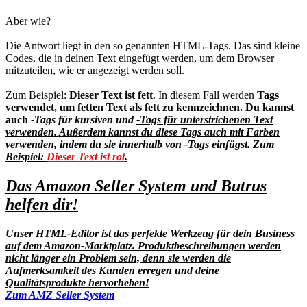
Aber wie?
Die Antwort liegt in den so genannten HTML-Tags. Das sind kleine
Codes, die in deinen Text eingefügt werden, um dem Browser
mitzuteilen, wie er angezeigt werden soll.
Zum Beispiel:
Dieser Text ist fett
. In diesem Fall werden
Tags
verwendet, um fetten Text als fett zu kennzeichnen. Du kannst
auch
-Tags für kursiven und
-Tags für unterstrichenen Text
verwenden. Außerdem kannst du diese Tags auch mit Farben
verwenden, indem du sie innerhalb von
-Tags einfügst. Zum
Beispiel:
Dieser Text ist rot
.
Das Amazon Seller System und Butrus
helfen dir!
Unser HTML-Editor ist das perfekte Werkzeug für dein Business
auf dem Amazon-Marktplatz. Produktbeschreibungen werden
nicht länger ein Problem sein, denn sie werden die
Aufmerksamkeit des Kunden erregen und deine
Qualitätsprodukte hervorheben!
Zum AMZ Seller System