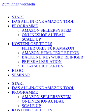
Zum Inhalt wechseln
START
DAS ALL-IN-ONE AMAZON TOOL
PROGRAMME
AMAZON SELLERSYSTEM
ONLINESHOP AUFBAU
SCALE UP
KOSTENLOSE TOOLS
FILTER URLS FÜR AMAZON
AMAZON HTML TEXT EDITOR
BACKEND KEYWORD REINIGER
PREISKALKULATION
UTF-8 SCHRIFTARTEN
BLOG
SEMINAR
START
DAS ALL-IN-ONE AMAZON TOOL
PROGRAMME
AMAZON SELLERSYSTEM
ONLINESHOP AUFBAU
SCALE UP
KOSTENLOSE TOOLS