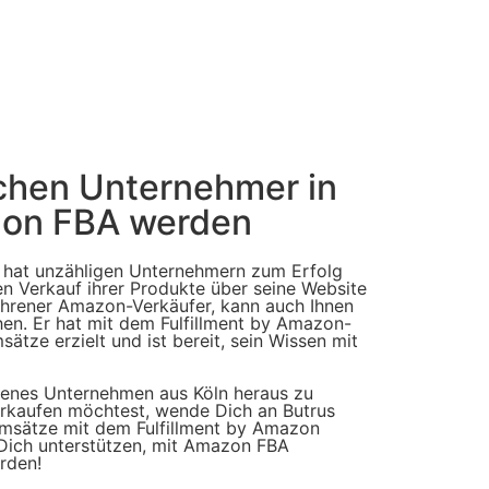
chen Unternehmer in
zon FBA werden
 hat unzähligen Unternehmern zum Erfolg
en Verkauf ihrer Produkte über seine Website
fahrener Amazon-Verkäufer, kann auch Ihnen
chen. Er hat mit dem Fulfillment by Amazon-
tze erzielt und ist bereit, sein Wissen mit
igenes Unternehmen aus Köln heraus zu
rkaufen möchtest, wende Dich an Butrus
 Umsätze mit dem Fulfillment by Amazon
Dich unterstützen, mit Amazon FBA
erden!