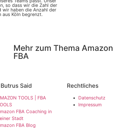
nseres Teams passt. Unser
, so dass wir die Zahl der
 wir haben die Anzahl der
 aus Köln begrenzt.
Mehr zum Thema Amazon
FBA
Butrus Said
Rechtliches
MAZON TOOLS | FBA
Datenschutz
OOLS
Impressum
mazon FBA Coaching in
einer Stadt
mazon FBA Blog