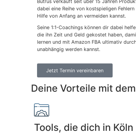
Butrus verkauft seit über 15 Jahren Produ
dabei eine Reihe von kostspieligen Fehlern
Hilfe von Anfang an vermeiden kannst.
Seine 1:1-Coachings können dir dabei helfe
die ihn Zeit und Geld gekostet haben, dami
lernen und mit Amazon FBA ultimativ durchs
unabhängig werden kannst.
Jetzt Termin vereinbaren
Deine Vorteile mit d
Tools, die dich in Köl