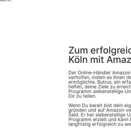
Zum erfolgrei
Köln mit Ama
Der Online-Händler Amazon
verholfen, indem es ihnen d
ermöglichte. Butrus, ein er
helfen, deine Ziele zu errei
Programm siebenstellige Umsä
Dir zu teilen.
Wenn Du bereit bist dein e
gründen und auf Amazon ve
Said. Er hat siebenstellige
Programm erzielt und kann 
langfristig erfolgreich zu w