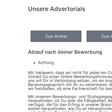
Unsere Advertorials
Zum Artikel
Zum A
Ablauf nach deiner Bewerbung
Achtung
Wir bedauern, dass wir nicht für jeden ein 
Sobald Du unser Online-Bewerbungsformular 
uns mit Dir in Verbindung setzen, um ein ko
Beratungsgespräch mit dir zu vereinbaren. 
wir feststellen, ob eine Partnerschaft für bei
Mit unserem Bewerbungs- und Strategiegesp
herausfinden, ob Du über die Fähigkeiten, K
verfügst, die für den Erfolg in unserer Branc
wollen herausfinden, wie Du an Herausford