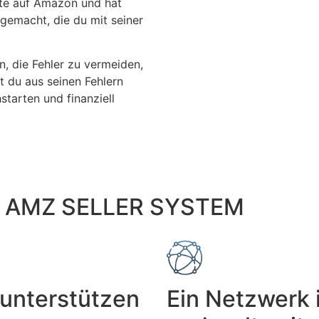
kte auf Amazon und hat
 gemacht, die du mit seiner
n, die Fehler zu vermeiden,
t du aus seinen Fehlern
tarten und finanziell
em AMZ SELLER SYSTEM
n unterstützen
Ein Netzwerk 